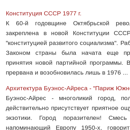
Конституция СССР 1977 г.
К 60-й годовщине Октябрьской рев
закреплена в новой Конституции СССР
"конституцией развитого социализма". Р
Законом страны была начата еще пр
принятия новой партийной программы. В
прервана и возобновилась лишь в 1976 ...
Архитектура Буэнос-Айреса - "Париж Южн
Буэнос-Айрес - многоликий город, по
действительно присутствует приятное о
экзотики. Город поразителен! Смесь
напоминающий Европу 1950-х, говори