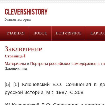
CleversHistory
Умная история
ГЛАВНАЯ
НОВОЕ
ПОПУЛЯРНОЕ
КАРТА 
Заключение
Страница 3
Материалы
»
Портреты российских самодержцев в тв
Заключение
[5] [5] Ключевский В.О. Сочинения в д
русской истории. М.:, 1987. С.308.
[6] Ключевский В.О. Сочинения в девяти т