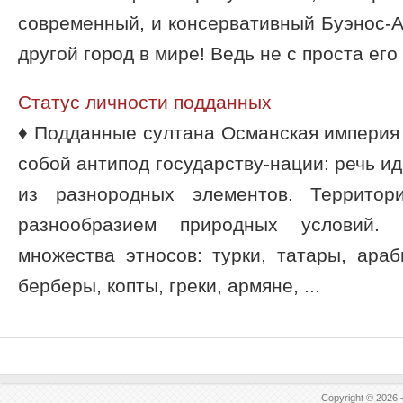
современный, и консервативный Буэнос-А
другой город в мире! Ведь не с проста его .
Статус личности подданных
♦ Подданные султана Османская империя 
собой антипод государству-нации: речь и
из разнородных элементов. Территор
разнообразием природных условий.
множества этносов: турки, татары, араб
берберы, копты, греки, армяне, ...
Copyright © 2026 -