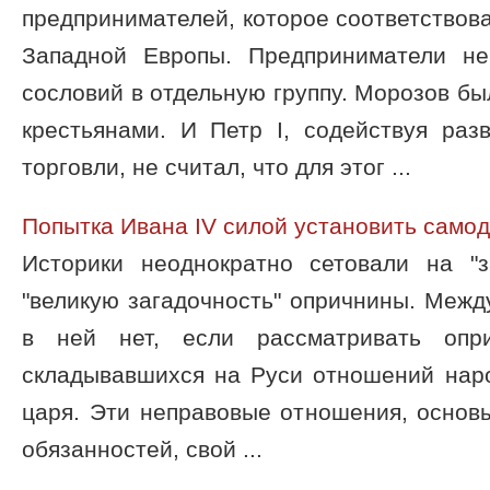
предпринимателей, которое соответствов
Западной Европы. Предприниматели не
сословий в отдельную группу. Морозов бы
крестьянами. И Петр I, содействуя ра
торговли, не считал, что для этог ...
Попытка Ивана IV силой установить само
Историки неоднократно сетовали на "
"великую загадочность" опричнины. Между
в ней нет, если рассматривать опр
складывавшихся на Руси отношений наро
царя. Эти неправовые отношения, основ
обязанностей, свой ...