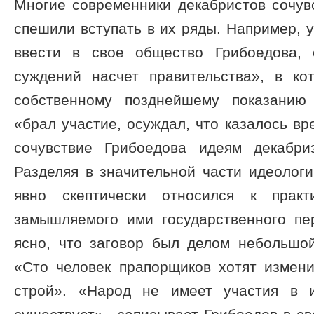
Многие современники декабристов сочув
спешили вступать в их ряды. Например, 
ввести в свое общество Грибоедова,
суждений насчет правительства», в ко
собственному позднейшему показанию 
«брал участие, осуждал, что казалось вр
сочувствие Грибоедова идеям декабри
Разделяя в значительной части идеолог
явно скептически относился к практ
замышляемого ими государственного пе
ясно, что заговор был делом небольшой
«Сто человек прапорщиков хотят измени
строй». «Народ не имеет участия в 