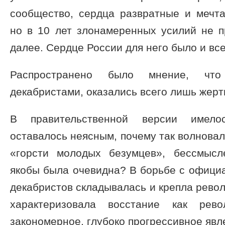
сообщество, сердца развратные и мечта
но в 10 лет злонамеренных усилий не п
далее. Сердце России для него было и все
Распространено было мнение, что
декабристами, оказались всего лишь жерт
В правительственной версии имело
оставалось неясным, почему так волновал
«горсти молодых безумцев», бессмысл
якобы была очевидна? В борьбе с офици
декабристов складывалась и крепла рево
характеризовала восстание как рево
закономерное, глубоко прогрессивное явл