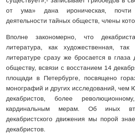
существует»,- записывает Грибоедов в св
от ума» дана ироническая, почти 
деятельности тайных обществ, члены котор
Вполне закономерно, что декабрис
литература, как художественная, та
литературе сразу же бросается в глаза
обществу, всвязи с восстанием 14 декабр
площади в Петербурге, посвящено гораз
монографий и других исследований, чем
декабристов, более революционном
кардинальным мерам. Об иных вто
декабристского движения мы порой зна
декабристов.