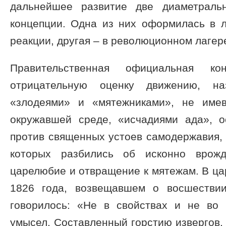
дальнейшее развитие две диаметраль
концепции. Одна из них оформилась в л
реакции, другая – в революционном лагер
Правительственная официальная ко
отрицательную оценку движению, на
«злодеями» и «мятежниками», не име
окружавшей среде, «исчадиями ада», 
против священных устоев самодержавия,
которых разбились об исконно врожд
царелюбие и отвращение к мятежам. В ц
1826 года, возвещавшем о восшествии
говорилось: «Не в свойствах и не во
умысел. Составленный горстию извергов,