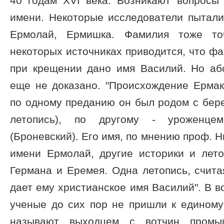
40 годам XVI века. Возникают вопросы
имени. Некоторые исследователи пытали
Ермолай, Ермишка. Фамилия тоже то
некоторых источниках приводится, что фа
при крещении дано имя Василий. Но аб
еще не доказано. "Происхождение Ермак
по одному преданию он был родом с бер
летопись), по другому - уроженце
(Броневский). Его имя, по мнению проф. Н
имени Ермолай, другие историки и лето
Германа и Еремея. Одна летопись, счит
дает ему христианское имя Василий". В в
ученые до сих пор не пришли к единому
называют выходцем с вотчин промыш