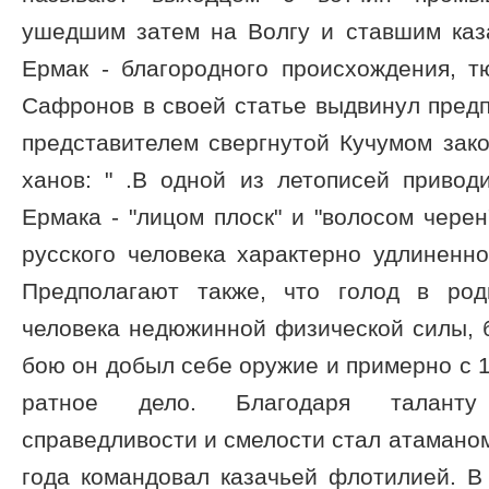
ушедшим затем на Волгу и ставшим каза
Ермак - благородного происхождения, т
Сафронов в своей статье выдвинул пред
представителем свергнутой Кучумом зак
ханов: " .В одной из летописей привод
Ермака - "лицом плоск" и "волосом черен"
русского человека характерно удлиненн
Предполагают также, что голод в род
человека недюжинной физической силы, б
бою он добыл себе оружие и примерно с 1
ратное дело. Благодаря таланту 
справедливости и смелости стал атаманом
года командовал казачьей флотилией. В 