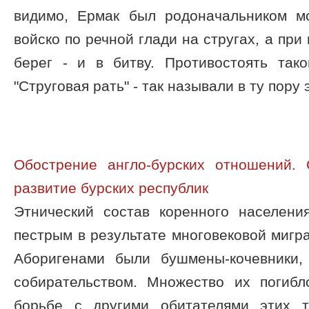
видимо, Ермак был родоначальником м
войско по речной глади на стругах, а при
берег - и в битву. Противостоять тако
"Струговая рать" - так называли в ту пору
Обострение англо-бурских отношений. 
развитие бурских республик
Этнический состав коренного населени
пестрым в результате многовековой мигр
Аборигенами были бушмены-кочевники,
собирательством. Множество их погибл
борьбе с другими обитателями этих 