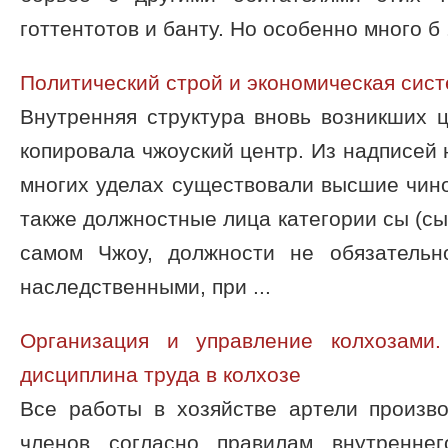
готтентотов и банту. Но особенно много б .
Политический строй и экономическая сист
Внутренняя структура вновь возникших 
копировала чжоуский центр. Из надписей н
многих уделах существовали высшие чино
также должностные лица категории сы (сы-т
самом Чжоу, должности не обязательн
наследственными, при ...
Организация и управление колхозами.
дисциплина труда в колхозе
Все работы в хозяйстве артели произв
членов согласно правилам внутреннег