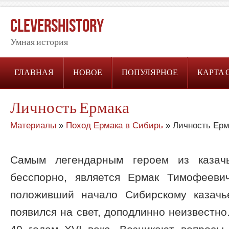
CleversHistory
Умная история
ГЛАВНАЯ
НОВОЕ
ПОПУЛЯРНОЕ
КАРТА 
Личность Ермака
Материалы
»
Поход Ермака в Сибирь
» Личность Ерм
Самым легендарным героем из казачь
бесспорно, является Ермак Тимофееви
положивший начало Сибирскому казачь
появился на свет, доподлинно неизвестно