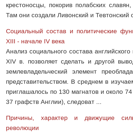
крестоносцы, покорив полабских славян,
Там они создали Ливонский и Тевтонский о 
Социальный состав и политические фун
XIII - начале IV века
Анализ социального состава английского 
XIV в. позволяет сделать и другой выв
землевладельческий элемент преоблад
представительством. В среднем в изуча
приглашалось по 130 магнатов и около 74
37 графств Англии), следоват ...
Причины, характер и движущие сил
революции