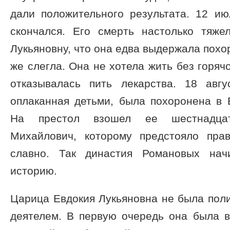
дали положительного результата. 12 и
скончался. Его смерть настолько тяж
Лукьяновну, что она едва выдержала похо
же слегла. Она не хотела жить без горяч
отказывалась пить лекарства. 18 авг
оплаканная детьми, была похоронена в 
На престол взошел ее шестнадцат
Михайлович, которому предстояло пра
славно. Так династия Романовых нач
историю.
Царица Евдокия Лукьяновна не была пол
деятелем. В первую очередь она была 