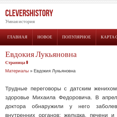
CleversHistory
Умная история
ГЛАВНАЯ
НОВОЕ
ПОПУЛЯРНОЕ
КАРТА 
Евдокия Лукьяновна
Страница 9
Материалы
» Евдокия Лукьяновна
Трудные переговоры с датским женихом
здоровье Михаила Федоровича. В апре
доктора обнаружили у него заболев
внутренних органов: желудка, печени и