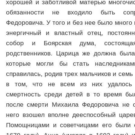
хорошей и заботливой матерью многочис
обязанности не входило быть сопр
Федоровича. У того и без нее было много
энергичный и властный отец, постоян
собор и Боярская дума, состояща
родственников. Царица же должна была
которые могли бы стать наследника
справилась, родив трех мальчиков и семь
в том, что не всем из них удалось
смертность среди детей в то время бы
после смерти Михаила Федоровича не 
него взошел вполне дееспособный царе
Помощницами и советчицами его были 