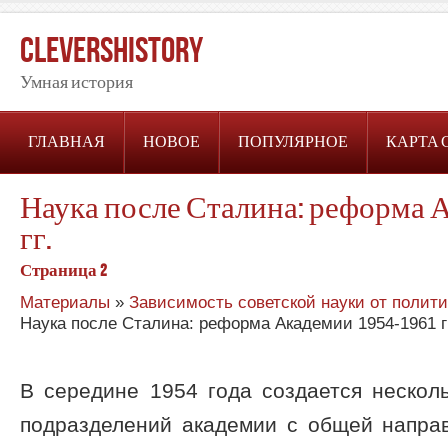
CleversHistory
Умная история
ГЛАВНАЯ
НОВОЕ
ПОПУЛЯРНОЕ
КАРТА 
Наука после Сталина: реформа А
гг.
Страница 2
Материалы
»
Зависимость советской науки от политич
Наука после Сталина: реформа Академии 1954-1961 гг
В середине 1954 года создается нескол
подразделений академии с общей напра