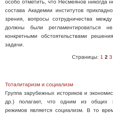
особо отметить, что Несмеянов никогда н
состава Академии институтов прикладно
зрения, вопросы сотрудничества межд
должны были регламентироваться н
конкретными обстоятельствами решени
задачи.
Страницы:
1
2
3
Тоталитаризм и социализм
Группа зарубежных историков и экономи
др.) полагает, что одним из общих 
режимов является социализм. В то вре