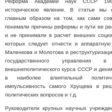
Реформа Академии наук СССР 196
историческое явление. В статье мы 
главным образом на том, как сами со
понимали причины реформы и пути ее ре
и не принимали в расчет внешних социа
которых следует отнести и аппаратну
Маленкова и Молотова и реструктуризаци
государственного управлени
внешнеполитического курса СССР и дина
в наиболее влиятельный политич
импульсивность самого Хрущева в ре
политических вопросов и т.д.
Руководители крупных научных учрежд