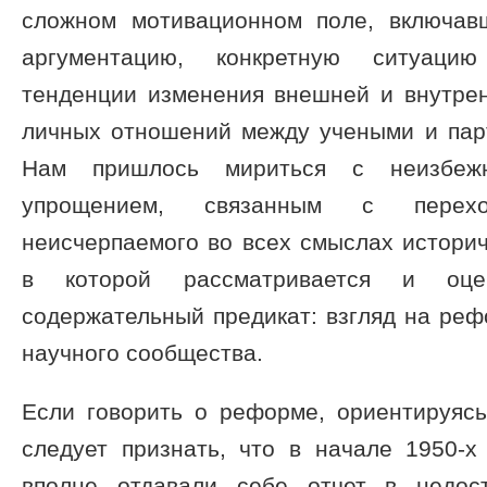
сложном мотивационном поле, включав
аргументацию, конкретную ситуаци
тенденции изменения внешней и внутрен
личных отношений между учеными и пар
Нам пришлось мириться с неизбеж
упрощением, связанным с перехо
неисчерпаемого во всех смыслах историч
в которой рассматривается и оце
содержательный предикат: взгляд на рефо
научного сообщества.
Если говорить о реформе, ориентируясь
следует признать, что в начале 1950-х
вполне отдавали себе отчет в недос