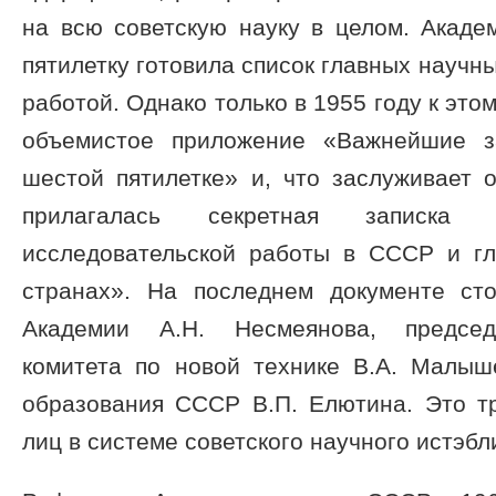
на всю советскую науку в целом. Акаде
пятилетку готовила список главных научн
работой. Однако только в 1955 году к это
объемистое приложение «Важнейшие з
шестой пятилетке» и, что заслуживает 
прилагалась секретная записка «
исследовательской работы в СССР и гл
странах». На последнем документе ст
Академии А.Н. Несмеянова, председа
комитета по новой технике В.А. Малы
образования СССР В.П. Елютина. Это т
лиц в системе советского научного истэб