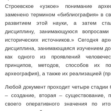
Строевское «узкое» понимание арх
заменено термином «библиография» в св
развитием этой науки, а затем ста
дисциплину, занимающуюся вопросами
исторических источников.» Сегодня ар
дисциплина, занимающаяся изучением до
как одного из проявлений человечес
принципов, методов, способов их под
археография), а также их реализацией (п
Любой документ проходит четыре стадии 
– создание, вторая – существование, 
своего оперативного значения по ит