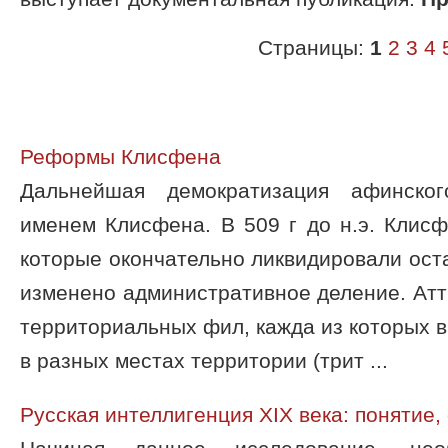
Страницы:
1
2
3
4
Реформы Клисфена
Дальнейшая демократизация афинско
именем Клисфена. В 509 г до н.э. Клис
которые окончательно ликвидировали оста
изменено административное деление. Атт
территориальных фил, кажда из которых 
в разных местах территории (трит ...
Русская интеллигенция XIX века: понятие