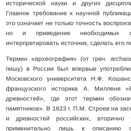
исторической науки и других дисципл
Главное требование к научной публикац
это означает не только точность воспроиз
но и приведение необходимых св
интерпретировать источник, сделать его 
Термин «археография» (от греч. archai
пишу) в России был впервые употребле
Московского университета Н.Ф. Kошан
французского историка А. Милленя «
древностей», где этот термин обозн
памятников». В 1823 г. П.М. Строев на з
и древностей российских, вторично 
применительно лишь к описанию пи