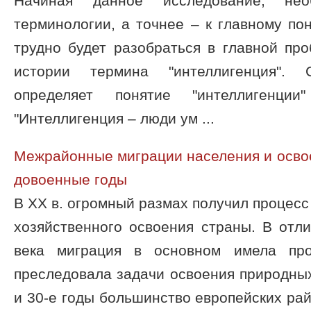
Начиная данное исследование, нео
терминологии, а точнее – к главному пон
трудно будет разобраться в главной про
истории термина "интеллигенция".
определяет понятие "интеллигенци
"Интеллигенция – люди ум ...
Межрайонные миграции населения и осво
довоенные годы
В ХХ в. огромный размах получил процесс
хозяйственного освоения страны. В отл
века миграция в основном имела пр
преследовала задачи освоения природных
и 30-е годы большинство европейских ра