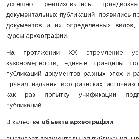
успешно реализовались грандиозн
документальных публикаций, появились п
документов и их определенных видов,
курсы археографии.
На протяжении XX стремление уст
закономерности, единые принципы под
публикаций документов разных эпох и р
правил издания исторических источнико
как раз попытку унификации подго
публикаций.
В качестве
объекта археографии
выступает документальная публикация.
Пр