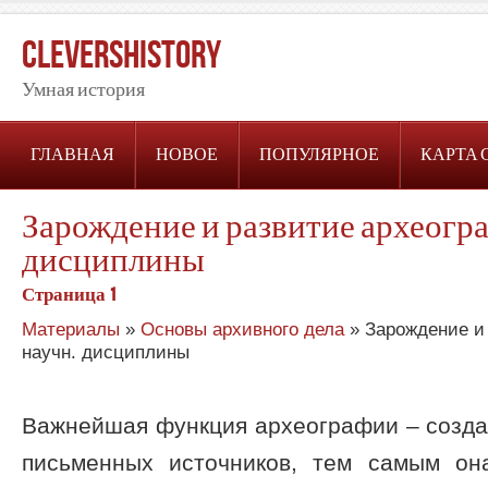
CleversHistory
Умная история
ГЛАВНАЯ
НОВОЕ
ПОПУЛЯРНОЕ
КАРТА 
Зарождение и развитие археогра
дисциплины
Страница 1
Материалы
»
Основы архивного дела
» Зарождение и 
научн. дисциплины
Важнейшая функция археографии – созда
письменных источников, тем самым он