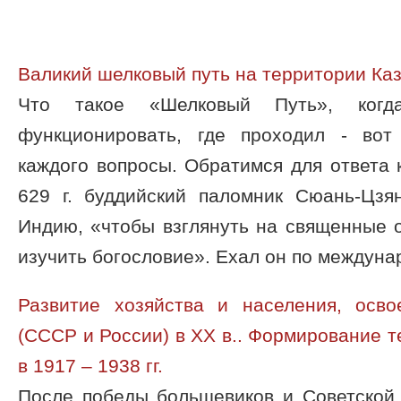
Валикий шелковый путь на территории Ка
Что такое «Шелковый Путь», ког
функционировать, где проходил - во
каждого вопросы. Обратимся для ответа 
629 г. буддийский паломник Сюань-Цзя
Индию, «чтобы взглянуть на священные 
изучить богословие». Ехал он по междунар
Развитие хозяйства и населения, осв
(СССР и России) в ХХ в.. Формирование 
в 1917 – 1938 гг.
После победы большевиков и Советской 