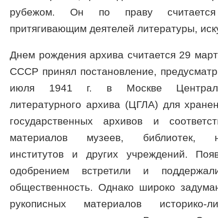
рубежом. Он по праву считается 
притягивающим деятелей литературы, иску
Днем рождения архива считается 29 марта
СССР принял постановление, предусматр
июля 1941 г. в Москве Центральн
литературного архива (ЦГЛА) для хране
государственных архивов и соответс
материалов музеев, библиотек, нау
институтов и других учреждений. Поя
одобрением встретили и поддержал
общественность. Однако широко задума
рукописных материалов историко-ли