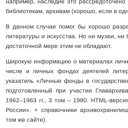
например, наследие это рассредоточено
библиотекам, архивам (хорошо, если в одн
В данном случае помог бы хорошо раз
литературы и искусства. Но ни музеи, ни 
достаточной мере этим не обладают.
Широкую информацию о материалах лично
числе и личных фондах деятелей литер
указатель «Личные фонды в государств
подготовленный при участии Главархи
1962–1963 гг., 3 том – 1980. HTML-верс
России». + справочники архивохранилищ
том же сайте).