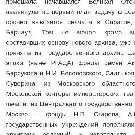
помешала начавшаяся Великая Отеч
выдвинула на первый план задачу спасе
срочно вывозятся сначала в Саратов
Барнаул. Тем не менее кроме мат
составивших основу нового архива, уже
приняты из Государственного архива фе
эпохи (ныне РГАДА) фонды семьи Акс
Барсукова и Н.И. Веселовского, Салтыков
Суворина; из Московского областно
Московской конторы императорских теа
печати; из Центрального государственног
Москве – фонды Н.П. Огарева, А.Н
государственных учреждений пополнял
архивами редакций и издательств («