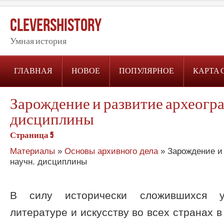
CleversHistory
Умная история
ГЛАВНАЯ
НОВОЕ
ПОПУЛЯРНОЕ
КАРТА 
Зарождение и развитие археогра
дисциплины
Страница 5
Материалы
»
Основы архивного дела
» Зарождение и 
научн. дисциплины
В силу исторически сложившихся у
литературе и искусству во всех странах в