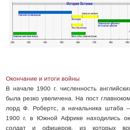
Окончание и итоги войны
В начале 1900 г. численность английск
была резко увеличена. На пост главнок
лорд Ф. Робертс, а начальника штаба –
1900 г. в Южной Африке находились ок
солдат и офицеров, из которых во