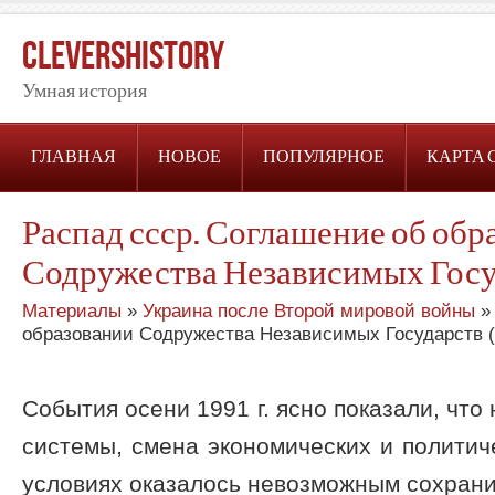
CleversHistory
Умная история
ГЛАВНАЯ
НОВОЕ
ПОПУЛЯРНОЕ
КАРТА 
Распад ссср. Соглашение об обр
Содружества Независимых Госу
Материалы
»
Украина после Второй мировой войны
» 
образовании Содружества Независимых Государств 
События осени 1991 г. ясно показали, что
системы, смена экономических и политич
условиях оказалось невозможным сохран