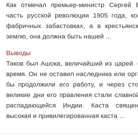
Как отмечал премьер-министр Сергей 
часть русской революции 1905 года, ко
фабричных забастовках, а в крестьянс
землю, она должна быть нашей ...
Выводы
Таков был Ашока, величайший из царей.
время. Он не оставил наследника или ор
бы продолжили его работу, и через сто
великие дни его правления стали славн
распадающейся Индии. Каста священн
высокая и привилегированная каста ...