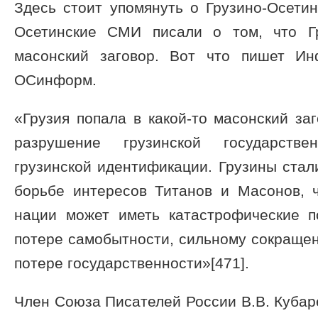
Здесь стоит упомянуть о Грузино-Осетин
Осетинские СМИ писали о том, что Гр
масонский заговор. Вот что пишет Ин
ОСинформ.
«Грузия попала в какой-то масонский за
разрушение грузинской государств
грузинской идентификации. Грузины ста
борьбе интересов Титанов и Масонов, 
нации может иметь катастрофические п
потере самобытности, сильному сокраще
потере государственности»[471].
Член Союза Писателей России В.В. Куба