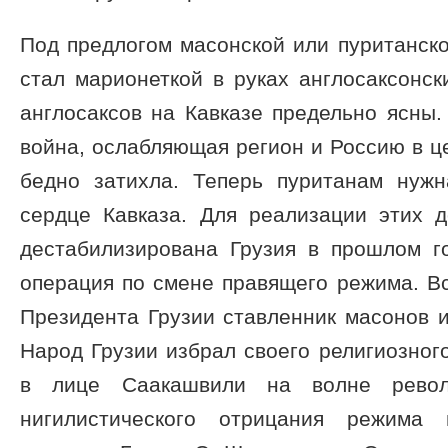
Под предлогом масонской или пуританск
стал марионеткой в руках англосаксонск
англосаксов на Кавказе предельно ясны
война, ослабляющая регион и Россию в це
бедно затихла. Теперь пуританам нуж
сердце Кавказа. Для реализации этих 
дестабилизирована Грузия в прошлом го
операция по смене правящего режима. В
Президента Грузии ставленник масонов 
Народ Грузии избрал своего религиозного
в лице Саакашвили на волне револ
нигилистического отрицания режима 