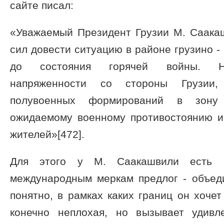
сайте писал:
«Уважаемый Президент Грузии М. Саакаш
сил довести ситуацию в районе грузино -
до состояния горячей войны. Не
напряженности со стороны Грузии
полувоенных формирований в зону
ожидаемому военному противостоянию и
жителей»[472].
Для этого у М. Саакашвили есть 
международным меркам предлог - объеди
понятно, в рамках каких границ он хочет
конечно неплохая, но вызывает удивл