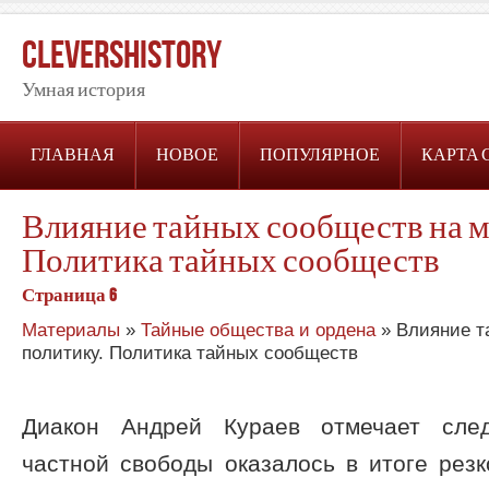
CleversHistory
Умная история
ГЛАВНАЯ
НОВОЕ
ПОПУЛЯРНОЕ
КАРТА 
Влияние тайных сообществ на 
Политика тайных сообществ
Страница 6
Материалы
»
Тайные общества и ордена
» Влияние т
политику. Политика тайных сообществ
Диакон Андрей Кураев отмечает след
частной свободы оказалось в итоге рез