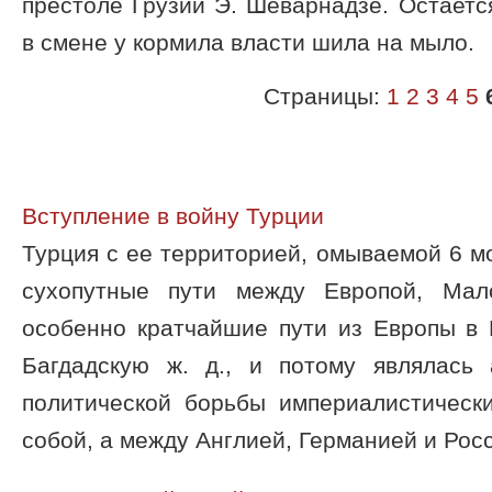
престоле Грузии Э. Шеварнадзе. Остаетс
в смене у кормила власти шила на мыло.
Страницы:
1
2
3
4
5
Вступление в войну Турции
Турция с ее территорией, омываемой 6 м
сухопутные пути между Европой, Ма
особенно кратчайшие пути из Европы в 
Багдадскую ж. д., и потому являлась
политической борьбы империалистичес
собой, а между Англией, Германией и Росси