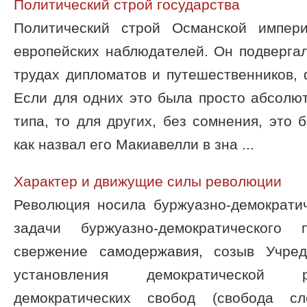
Политический строй государства
Политический строй Османской импер
европейских наблюдателей. Он подверга
трудах дипломатов и путешественников,
Если для одних это была просто абсолю
типа, то для других, без сомнения, это 
как назвал его Макиавелли в зна ...
Характер и движущие силы революции
Революция носила буржуазно-демократич
задачи буржуазно-демократического 
свержение самодержавия, созыв Учред
установления демократической р
демократических свобод (свобода сл