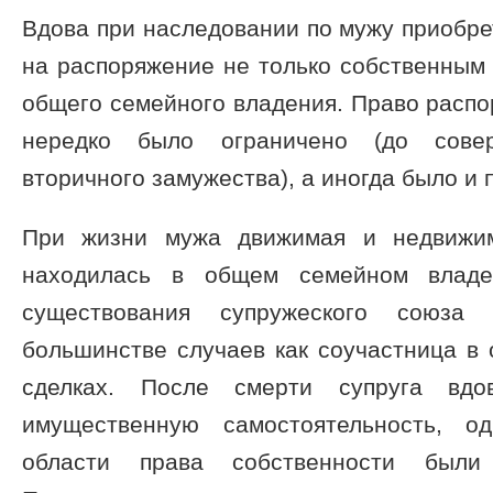
Вдова при наследовании по мужу приобр
на распоряжение не только собственным
общего семейного владения. Право расп
нередко было ограничено (до сове
вторичного замужества), а иногда было и
При жизни мужа движимая и недвижим
находилась в общем семейном владе
существования супружеского союза
большинстве случаев как соучастница в
сделках. После смерти супруга вд
имущественную самостоятельность, о
области права собственности были 