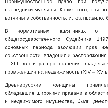
Преимущественное право при получ
наследники-мужчины. Кроме того, они п
вотчины в собственность, и, как правило, 
В нормативных памятниках от
общегосударственного Судебника 149
основных периода эволюции прав ж
собственности: владения и распоряжени
– XIII вв.) и распространения владельч
прав женщин на недвижимость (XIV – XV вв
Древнерусские женщины привилеги
обладавшие широкими правами в области
и недвижимого имущества, были деесп