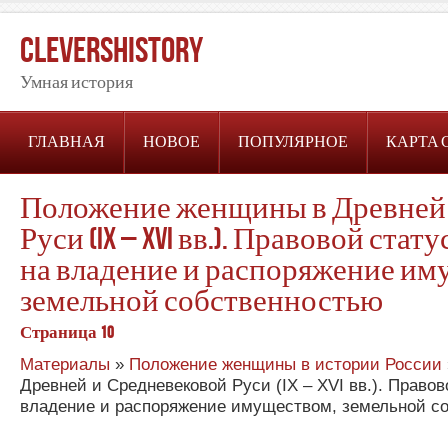
CleversHistory
Умная история
ГЛАВНАЯ
НОВОЕ
ПОПУЛЯРНОЕ
КАРТА 
Положение женщины в Древней 
Руси (IX – XVI вв.). Правовой ста
на владение и распоряжение им
земельной собственностью
Страница 10
Материалы
»
Положение женщины в истории России
Древней и Средневековой Руси (IX – XVI вв.). Право
владение и распоряжение имуществом, земельной с