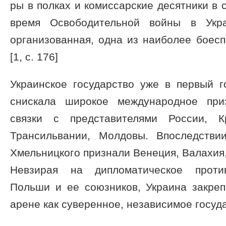
ры в полках и комиссарские десятники в 
время Освободительной войны в Укр
организованная, одна из наиболее боес
[1, c. 176]
Украинское государство уже в первый г
снискала широкое международное при
связки с представителями России, К
Трансильвании, Молдовы. Впоследстви
Хмельницкого признали Венеция, Валахия,
Невзирая на дипломатическое против
Польши и ее союзников, Украина закре
арене как суверенное, независимое госуд