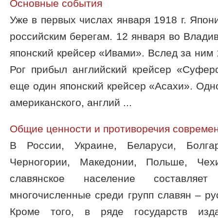
Основные события
Уже в первых числах января 1918 г. Япон
российским берегам. 12 января во Владив
японский крейсер «Ивами». Вслед за ним 
Рог прибыл английский крейсер «Суферо
еще один японский крейсер «Асахи». Од
американского, англий ...
Общие ценности и противоречия современ
В России, Украине, Беларуси, Болга
Черногории, Македонии, Польше, Чех
славянское население составляет
многочисленные среди групп славян – рус
Кроме того, в ряде государств изд