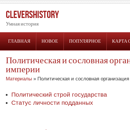
CleversHistory
Умная история
ГЛАВНАЯ
НОВОЕ
ПОПУЛЯРНОЕ
КАРТА 
Политическая и сословная орга
империи
Материалы
» Политическая и сословная организаци
Политический строй государства
Статус личности подданных