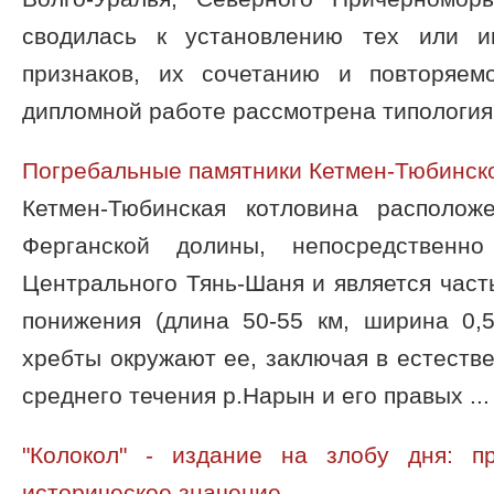
сводилась к установлению тех или 
признаков, их сочетанию и повторяем
дипломной работе рассмотрена типология и
Погребальные памятники Кетмен-Тюбинск
Кетмен-Тюбинская котловина располож
Ферганской долины, непосредственн
Центрального Тянь-Шаня и является час
понижения (длина 50-55 км, ширина 0,5
хребты окружают ее, заключая в естеств
среднего течения р.Нарын и его правых ...
"Колокол" - издание на злобу дня: п
историческое значение