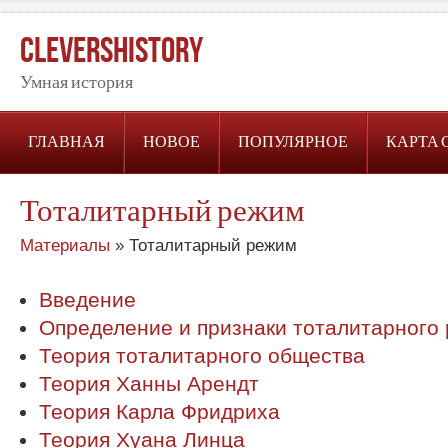
CleversHistory
Умная история
ГЛАВНАЯ
НОВОЕ
ПОПУЛЯРНОЕ
КАРТА 
Тоталитарный режим
Материалы
» Тоталитарный режим
Введение
Определение и признаки тоталитарного
Теория тоталитарного общества
Теория Ханны Арендт
Теория Карла Фридриха
Теория Хуана Линца