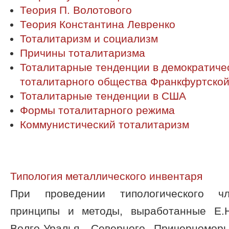
Теория П. Волотового
Теория Константина Левренко
Тоталитаризм и социализм
Причины тоталитаризма
Тоталитарные тенденции в демократичес
тоталитарного общества Франкфуртско
Тоталитарные тенденции в США
Формы тоталитарного режима
Коммунистический тоталитаризм
Типология металлического инвентаря
При проведении типологического чл
принципы и методы, выработанные Е.
Волго-Уралья, Северного Причерномор