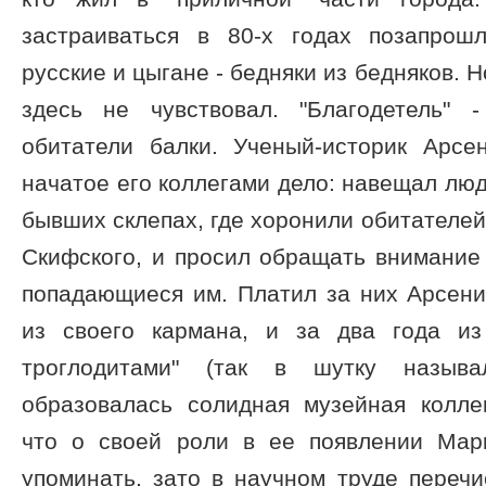
застраиваться в 80-х годах позапрош
русские и цыгане - бедняки из бедняков. 
здесь не чувствовал. "Благодетель" 
обитатели балки. Ученый-историк Арс
начатое его коллегами дело: навещал люд
бывших склепах, где хоронили обитателей
Скифского, и просил обращать внимание
попадающиеся им. Платил за них Арсени
из своего кармана, и за два года из
троглодитами" (так в шутку назыв
образовалась солидная музейная колле
что о своей роли в ее появлении Мар
упоминать, зато в научном труде переч