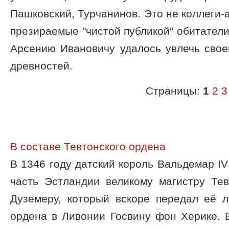
Пашковский, Турчанинов. Это не коллеги-
презираемые "чистой публикой" обитатели
Арсению Ивановичу удалось увлечь свое
древностей.
Страницы:
1
2
3
В составе Тевтонского ордена
В 1346 году датский король Вальдемар IV
часть Эстландии великому магистру Тев
Дуземеру, который вскоре передал её л
ордена в Ливонии Госвину фон Херике. 