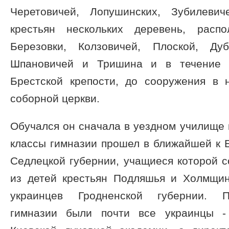
Черетовичей, Лопушинских, Зубилевич
крестьян нескольких деревень, расп
Березовки, Колзовичей, Плоской, Дуб
Шпановичей и Тришина и в течение м
Брестской крепости, до сооружения в 
соборной церкви.
Обучался он сначала в уездном училище 
классы гимназии прошел в ближайшей к Бр
Седлецкой губернии, учащиеся которой 
из детей крестьян Подляшья и Холмщин
украинцев Гродненской губернии. П
гимназии были почти все украинцы - 