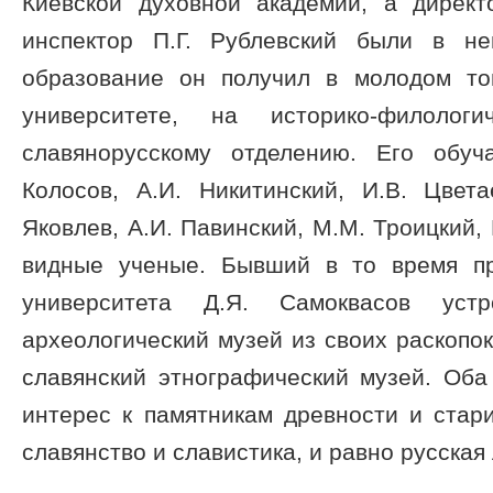
Киевской духовной академии, а дирек
инспектор П.Г. Рублевский были в н
образование он получил в молодом то
университете, на историко-филологи
славянорусскому отделению. Его обуч
Колосов, А.И. Никитинский, И.В. Цвета
Яковлев, А.И. Павинский, М.М. Троицкий, 
видные ученые. Бывший в то время п
университета Д.Я. Самоквасов уст
археологический музей из своих раскопок
славянский этнографический музей. Оба
интерес к памятникам древности и стар
славянство и славистика, и равно русская