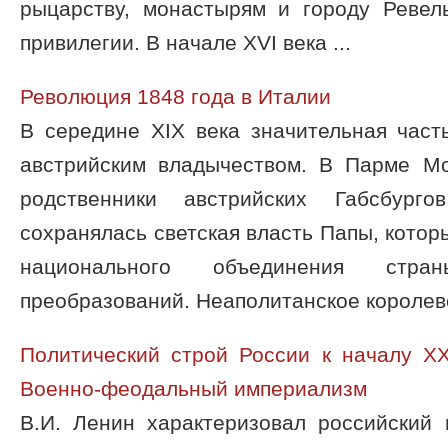
рыцарству, монастырям и городу Реве
привилегии. В начале XVI века ...
Революция 1848 года в Италии
В середине XIX века значительная част
австрийским владычеством. В Парме М
родственники австрийских Габсбург
сохранялась светская власть Папы, котор
национального объединения стра
преобразований. Неаполитанское королевст
Политический строй России к началу XX
Военно-феодальный империализм
В.И. Ленин характеризовал российский 