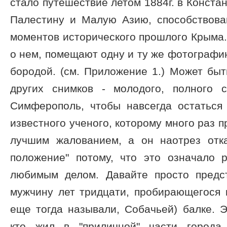
стало путешествие летом 1884г. в Констан
Палестину и Малую Азию, способствов
моментов исторического прошлого Крыма. 
о нем, помещают одну и ту же фотографию
бородой. (см. Приложение 1.) Может быт
других снимков - молодого, полного 
Симферополь, чтобы навсегда остаться 
известного ученого, которому много раз 
лучшим жалованием, а он наотрез отк
положение" потому, что это означало 
любимым делом. Давайте просто предс
мужчину лет тридцати, пробирающегося к
еще тогда называли, Собачьей) балке. Э
кто жил в "приличной" части города