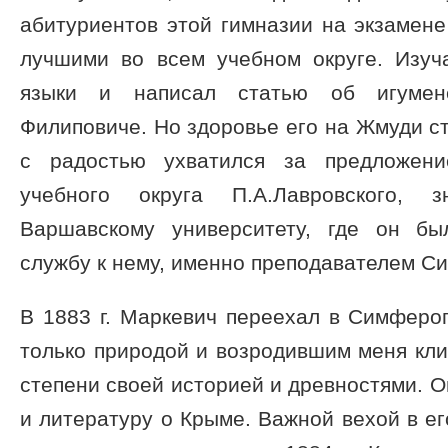
абитуриентов этой гимназии на экзамен
лучшими во всем учебном округе. Изуч
языки и написал статью об игумен
Филиповиче. Но здоровье его на Жмуди ст
с радостью ухватился за предложени
учебного округа П.А.Лавровского,
Варшавскому университету, где он бы
службу к нему, именно преподавателем С
В 1883 г. Маркевич переехал в Симферо
только природой и возродившим меня кл
степени своей историей и древностями. О
и литературу о Крыме. Важной вехой в ег