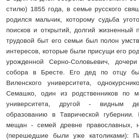
стилю) 1855 года, в семье русского св
родился мальчик, которому судьба угот
поисков и открытий, долгий жизненный пу
трудовой быт его семьи был полон умст
интересов, которые были присущи его родн
урожденной Серно-Соловьевич, дочери
собора в Бресте. Его дед по отцу бы
Виленского университета, однокурсни
Семашко, один из родственников по 
университета, другой - видным д
образованию в Таврической губернии.
мещан - семей древне православных, 
(перешедшие были уже католиками): П