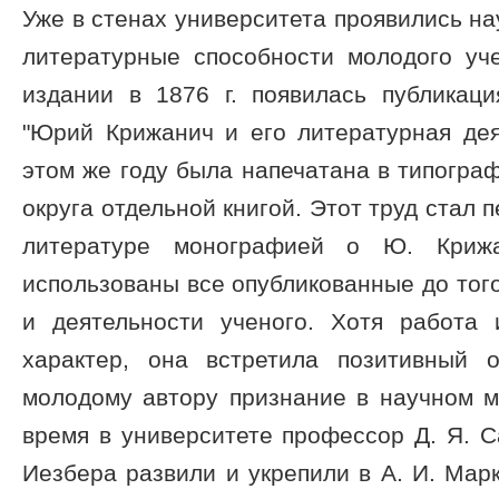
Уже в стенах университета проявились на
литературные способности молодого уче
издании в 1876 г. появилась публикац
"Юрий Крижанич и его литературная деяте
этом же году была напечатана в типогра
округа отдельной книгой. Этот труд стал 
литературе монографией о Ю. Криж
использованы все опубликованные до тог
и деятельности ученого. Хотя работа
характер, она встретила позитивный о
молодому автору признание в научном ми
время в университете профессор Д. Я. С
Иезбера развили и укрепили в А. И. Марк