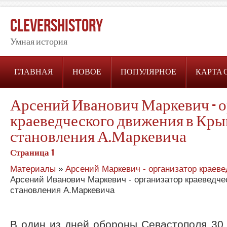
CleversHistory
Умная история
ГЛАВНАЯ
НОВОЕ
ПОПУЛЯРНОЕ
КАРТА 
Арсений Иванович Маркевич - о
краеведческого движения в Кры
становления А.Маркевича
Страница 1
Материалы
»
Арсений Маркевич - организатор краев
Арсений Иванович Маркевич - организатор краеведче
становления А.Маркевича
В один из дней обороны Севастополя 30 (!),