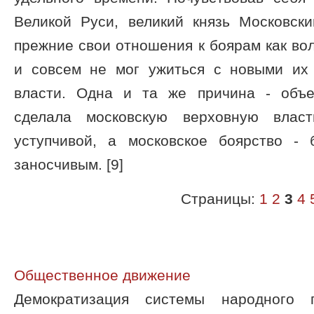
Великой Руси, великий князь Московск
прежние свои отношения к боярам как вол
и совсем не мог ужиться с новыми их
власти. Одна и та же причина - объе
сделала московскую верховную влас
уступчивой, а московское боярство -
заносчивым. [9]
Страницы:
1
2
3
4
Общественное движение
Демократизация системы народного п