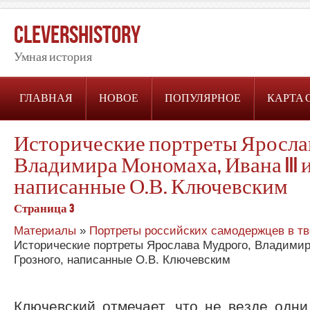
CleversHistory
Умная история
ГЛАВНАЯ
НОВОЕ
ПОПУЛЯРНОЕ
КАРТА 
Исторические портреты Яросла
Владимира Мономаха, Ивана III 
написанные О.В. Ключевским
Страница 3
Материалы
»
Портреты российских самодержцев в тв
Исторические портреты Ярослава Мудрого, Владимира
Грозного, написанные О.В. Ключевским
Ключевский отмечает, что не везде одн