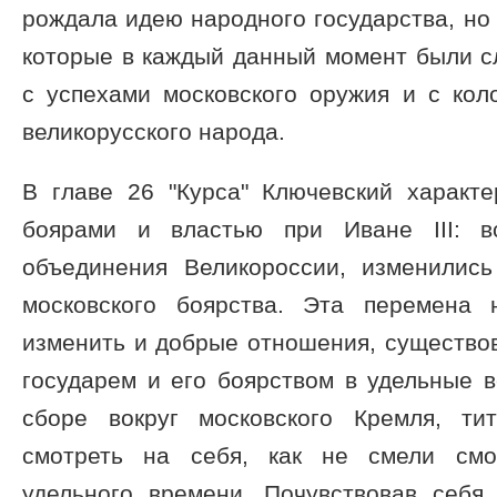
рождала идею народного государства, но 
которые в каждый данный момент были с
с успехами московского оружия и с ко
великорусского народа.
В главе 26 "Курса" Ключевский характ
боярами и властью при Иване III: вс
объединения Великороссии, изменилис
московского боярства. Эта перемена
изменить и добрые отношения, существо
государем и его боярством в удельные в
сборе вокруг московского Кремля, ти
смотреть на себя, как не смели смо
удельного времени. Почувствовав себя