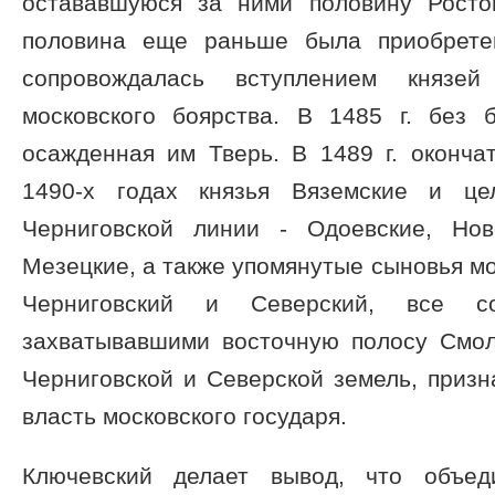
остававшуюся за ними половину Ростов
половина еще раньше была приобрете
сопровождалась вступлением князе
московского боярства. В 1485 г. без б
осажденная им Тверь. В 1489 г. оконча
1490-х годах князья Вяземские и це
Черниговской линии - Одоевские, Нов
Мезецкие, а также упомянутые сыновья мо
Черниговский и Северский, все с
захватывавшими восточную полосу Смо
Черниговской и Северской земель, приз
власть московского государя.
Ключевский делает вывод, что объед