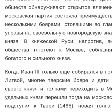
обществ обнаруживают открытое влечени
московская партия состояла преимущест
несколькими боярами, стоявшими во гла
управы на своевольную новгородскую знат
князя. В княжеской Руси, напротив, 
общества тяготеют к Москве, соблазн
богатого и сильного князя.
Когда Иван III только еще собирался в по
Литвой, многие тверские бояре и дети 
своего князя и толпами переходить в М
удельных князя перешли тогда на московск
подступил к Твери (1485), новая толпа