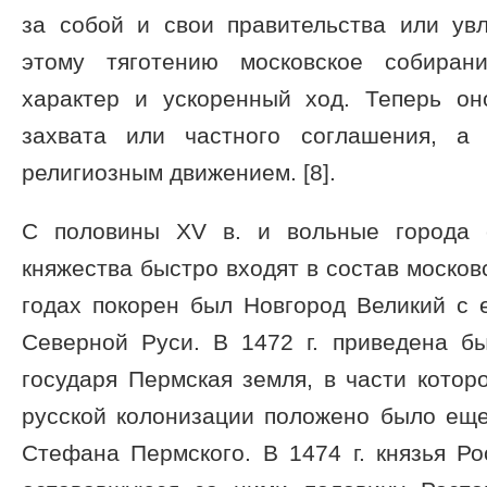
за собой и свои правительства или ув
этому тяготению московское собиран
характер и ускоренный ход. Теперь о
захвата или частного соглашения, а 
религиозным движением. [8].
С половины XV в. и вольные города 
княжества быстро входят в состав москов
годах покорен был Новгород Великий с 
Северной Руси. В 1472 г. приведена бы
государя Пермская земля, в части которо
русской колонизации положено было еще 
Стефана Пермского. В 1474 г. князья Р