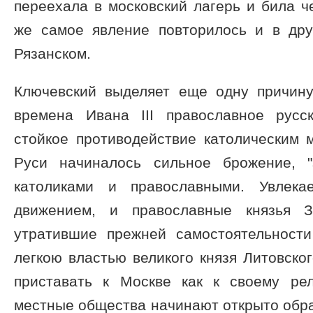
переехала в московский лагерь и била ч
же самое явление повторилось и в дру
Рязанском.
Ключевский выделяет еще одну причину
времена Ивана III православное русс
стойкое противодействие католическим 
Руси начиналось сильное брожение, "
католиками и православными. Увлека
движением, и православные князья 
утратившие прежней самостоятельност
легкою властью великого князя Литовског
приставать к Москве как к своему ре
местные общества начинают открыто обра