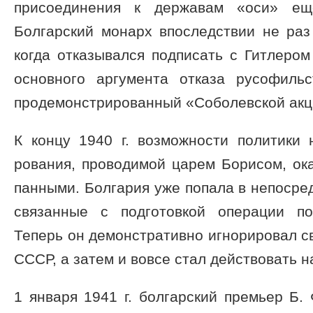
присоединения к державам «оси» еще
Болгарский монарх впоследствии не раз
когда отказывался подписать с Гитлером 
основного аргумента отказа русофильс
продемонстрированный «Соболевской акц
К концу 1940 г. возможности политики 
рования, проводимой царем Борисом, ок
панными. Болгария уже попала в непосре
связанные с подготовкой операции п
Теперь он демонстративно игнорировал с
СССР, а затем и вовсе стал действовать н
1 января 1941 г. болгарский премьер Б.