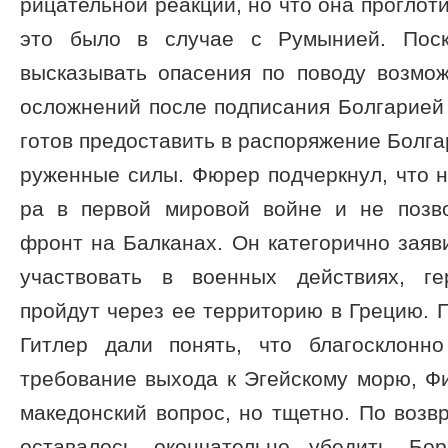
рицательной реакции, но что она проглот
это было в случае с Румынией. Поск
высказывать опасения по поводу возмо
осложнений после подписания Болгарией п
готов предоставить в распоряжение Болга
руженные силы. Фюрер подчеркнул, что н
ра в первой мировой войне и не позв
фронт на Балканах. Он категорично заяви
участвовать в военных действиях, ге
пройдут через ее территорию в Грецию. П
Гитлер дали понять, что благосклонн
требование выхода к Эгейскому мо­рю, Ф
македонский вопрос, но тщетно. По воз
оставалось окончательно убедить Бор