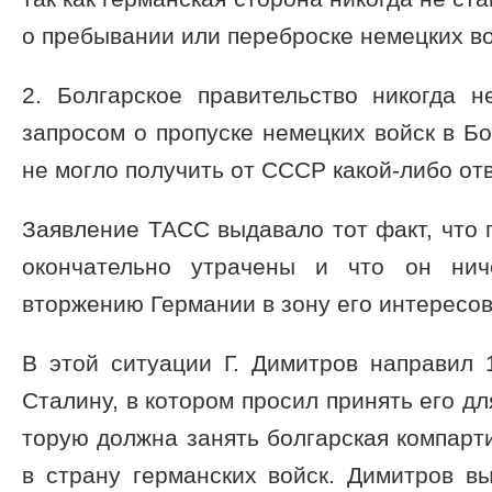
о пребывании или переброске немецких во
2. Болгарское правительство никогда
запросом о пропу­ске немецких войск в Б
не могло полу­чить от СССР какой-либо отв
Заявление ТАСС выдавало тот факт, что
окончательно утрачены и что он ни
вторжению Германии в зону его интересов
В этой ситуации Г. Димитров направил 
Сталину, в котором просил принять его дл
торую должна занять болгарская компарти
в страну германских войск. Димитров в