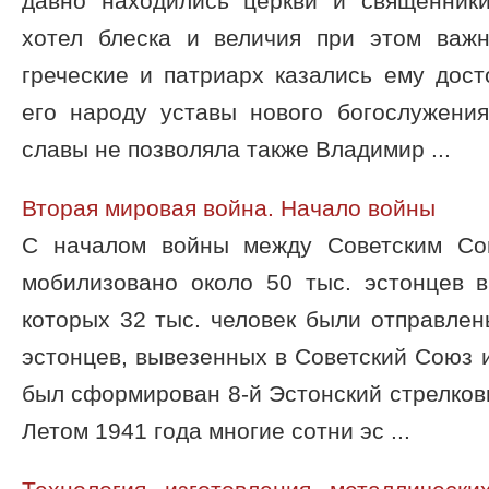
давно находились церкви и священники
хотел блеска и величия при этом важ
греческие и патриарх казались ему дос
его народу уставы нового богослужения
славы не позволяла также Владимир ...
Вторая мировая война. Начало войны
С началом войны между Советским Со
мобилизовано около 50 тыс. эстонцев в
которых 32 тыс. человек были отправлен
эстонцев, вывезенных в Советский Союз 
был сформирован 8-й Эстонский стрелков
Летом 1941 года многие сотни эс ...