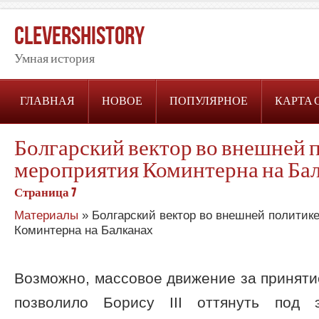
CleversHistory
Умная история
ГЛАВНАЯ
НОВОЕ
ПОПУЛЯРНОЕ
КАРТА 
Болгарский вектор во внешней 
мероприятия Коминтерна на Ба
Страница 7
Материалы
» Болгарский вектор во внешней политик
Коминтерна на Балканах
Возможно, массовое движение за приняти
позволило Борису III оттянуть под 