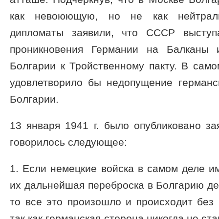
как не­воюющую, но не как нейтраль
дипломаты заявили, что СССР выступ
проникновения Германии на Балканы 
Болгарии к Тройст­венному пакту. В сам
удовлетворило бы недопущение германс
Болгарии.
13 января 1941 г. было опубликовано з
говорилось следующее:
1. Если немецкие войска в самом деле и
их дальнейшая переброска в Болгарию де
то все это произошло и происходит без
так как германская сто­рона никогда не с