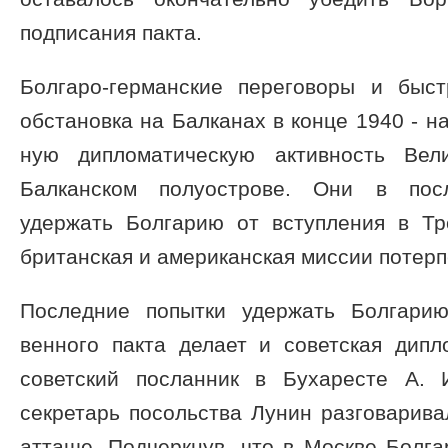
подписания пакта.
Болгаро-германские переговоры и быс
обстановка на Балканах в конце 1940 - на
ную дипломатическую активность Ве
Балканском полуострове. Они в пос
удержать Болгарию от вступления в Тр
британская и американская миссии потерп
Последние попытки удержать Болгарию
венного пакта делает и советская дипл
советский посланник в Бухаресте А. 
секретарь посольства Лунин разговарив
атташе. Подчеркнув, что в Москве Болг