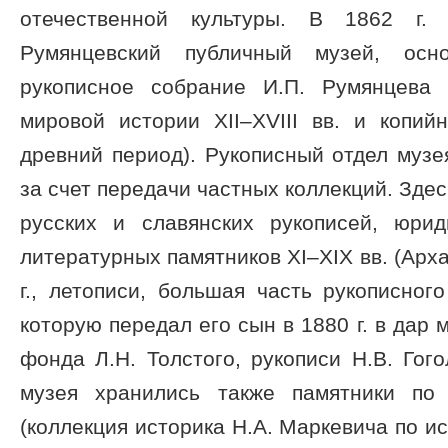
отечественной культуры. В 1862 г
Румянцевский публичный музей, осно
рукописное собрание И.П. Румянцева 
мировой истории XII–XVIII вв. и копи
древний период). Рукописный отдел музе
за счет передачи частных коллекций. Зде
русских и славянских рукописей, юрид
литературных памятников XI–XIX вв. (Арх
г., летописи, большая часть рукописног
которую передал его сын в 1880 г. в дар 
фонда Л.Н. Толстого, рукописи Н.В. Гого
музея хранились также памятники по
(коллекция историка Н.А. Маркевича по и