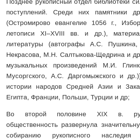
Позднее рукописный отдел библиотеки си
поступлений. Среди них памятники др
(Остромирово евангелие 1056 г., Избор
летописи XI–XVIII вв. и др.), матер
литературы (автографы А.С. Пушкина,
Некрасова, М.Н. Салтыкова-Щедрина и др.
музыкальных произведений М.И. Глинк
Мусоргского, А.С. Даргомыжского и др.
истории народов Средней Азии и Зака
Египта, Франции, Польши, Турции и др;
Во второй половине XIX в. русс
общественность развернула значительн
собиранию рукописного наследия 