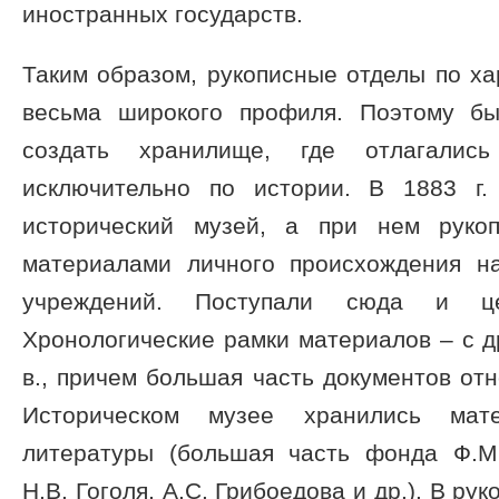
иностранных государств.
Таким образом, рукописные отделы по х
весьма широкого профиля. Поэтому бы
создать хранилище, где отлагали
исключительно по истории. В 1883 г.
исторический музей, а при нем руко
материалами личного происхождения н
учреждений. Поступали сюда и ц
Хронологические рамки материалов – с 
в., причем большая часть документов отно
Историческом музее хранились ма
литературы (большая часть фонда Ф.М.
Н.В. Гоголя, А.С. Грибоедова и др.). В р