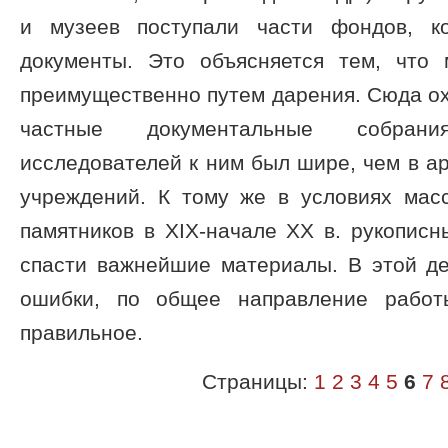
и музеев поступали части фондов, к
документы. Это объясняется тем, что
преимущественно путем дарения. Сюда о
частные документальные собрани
исследователей к ним был шире, чем в а
учреждений. К тому же в условиях мас
памятников в XIX-начале XX в. рукопис
спасти важнейшие материалы. В этой де
ошибки, по общее направление работ
правильное.
Страницы:
1
2
3
4
5
6
7