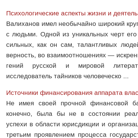
Психологические аспекты жизни и деятел
Валиханов имел необычайно широкий круг
с людьми. Одной из уникальных черт его
сильных, как он сам, талантливых люде
верность, во взаимоотношениях — искренн
гений русской и мировой литерату
исследователь тайников человеческо ...
Источники финансирования аппарата вла
Не имея своей прочной финансовой ба
конечно, была бы не в состоянии реа
успехи в области юрисдикции и организа
третьим проявлением процесса государс