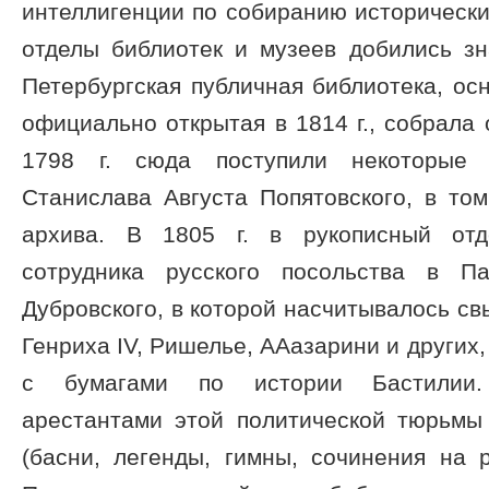
интеллигенции по собиранию исторически
отделы библиотек и музеев добились зн
Петербургская публичная библиотека, осн
официально открытая в 1814 г., собрала 
1798 г. сюда поступили некоторые 
Станислава Августа Попятовского, в то
архива. В 1805 г. в рукописный отд
сотрудника русского посольства в П
Дубровского, в которой насчитывалось св
Генриха IV, Ришелье, ААазарини и других,
с бумагами по истории Бастилии.
арестантами этой политической тюрьмы
(басни, легенды, гимны, сочинения на 