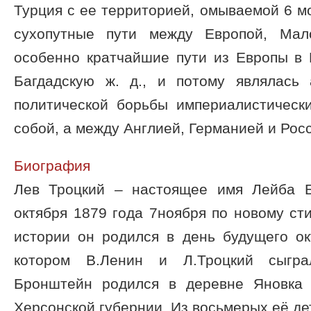
Турция с ее территорией, омываемой 6 м
сухопутные пути между Европой, Ма
особенно кратчайшие пути из Европы в 
Багдадскую ж. д., и потому являлась
политической борьбы империалистичес
собой, а между Англией, Германией и Росси
Биография
Лев Троцкий – настоящее имя Лейба 
октября 1879 года 7ноября по новому сти
истории он родился в день будущего ок
котором В.Ленин и Л.Троцкий сыгр
Бронштейн родился в деревне Яновка 
Херсонской губернии. Из восьмерых её дет