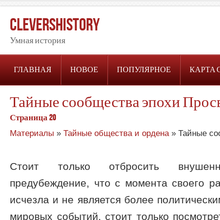
CleversHistory
Умная история
ГЛАВНАЯ
НОВОЕ
ПОПУЛЯРНОЕ
КАРТА 
Тайные сообщества эпохи Про
Страница 20
Материалы
»
Тайные общества и ордена
» Тайные со
Стоит только отбросить внушен
предубеждение, что с момента своего р
исчезла и не является более политическ
мировых событий, стоит только посмотре