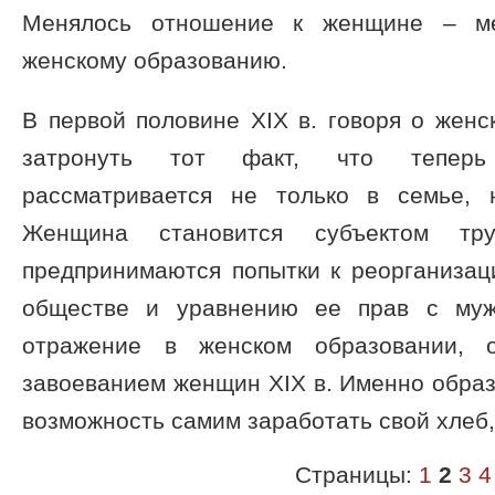
Менялось отношение к женщине – м
женскому образованию.
В первой половине XIX в. говоря о женс
затронуть тот факт, что тепер
рассматривается не только в семье,
Женщина становится субъектом тр
предпринимаются попытки к реорганиза
обществе и уравнению ее прав с муж
отражение в женском образовании, о
завоеванием женщин XIX в. Именно обра
возможность самим заработать свой хлеб,
Страницы:
1
2
3
4