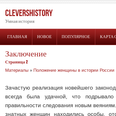
CleversHistory
Умная история
ГЛАВНАЯ
НОВОЕ
ПОПУЛЯРНОЕ
КАРТА 
Заключение
Страница 2
Материалы
»
Положение женщины в истории России
Зачастую реализация новейшего законод
всегда была удачной, что подрывало
правильности следования новым веяниям.
знатных женщин находились особы, от