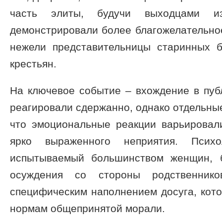
часть элиты, будучи выходцами из
демонстрировали более благожелательно
нежели представительницы старинных 
крестьян.
На ключевое событие – вхождение в пу
реагировали сдержанно, однако отдельные
что эмоциональные реакции варьировали
ярко выраженного неприятия. Психол
испытываемый большинством женщин, 
осуждения со стороны родственник
специфическим наполнением досуга, кот
нормам общепринятой морали.