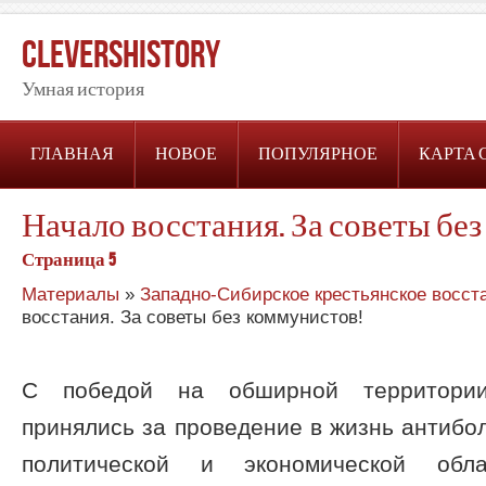
CleversHistory
Умная история
ГЛАВНАЯ
НОВОЕ
ПОПУЛЯРНОЕ
КАРТА 
Начало восстания. За советы бе
Страница 5
Материалы
»
Западно-Сибирское крестьянское восста
восстания. За советы без коммунистов!
С победой на обширной территории
принялись за проведение в жизнь антибо
политической и экономической обл