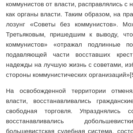
коммунистов от власти, расправлялись с 
как органы власти. Таким образом, на пр
лозунг «Советы без коммунистов». Мо
Третьяковым, пришедшим к выводу, чт
коммунистов» «отражал подлинные по
подавляющей части восставших крест
надежды на лучшую жизнь с советами, из
стороны коммунистических организаций»[5
На освобожденной территории отменя
власти, восстанавливались гражданск
свободная торговля. Упразднялись с
восстанавливались добольшевистк
большевистская судебная система, сост