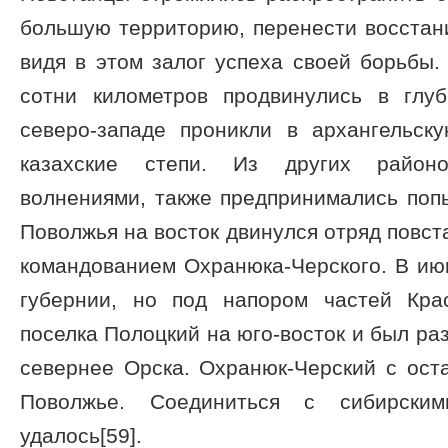
большую территорию, перенести восстан
видя в этом залог успеха своей борьбы.
сотни километров продвинулись в глу
северо-западе проникли в архангельск
казахские степи. Из других район
волнениями, также предпринимались попы
Поволжья на восток двинулся отряд повст
командованием Охранюка-Черского. В ию
губернии, но под напором частей Кра
поселка Полоцкий на юго-восток и был ра
севернее Орска. Охранюк-Черский с ост
Поволжье. Соединиться с сибирски
удалось[59].