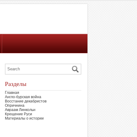
Разделы
Главная
Англо-бурская война
Восстание декабристов
Опричнина
Авраам Линкольн
Крещение Руси
Материалы о истории