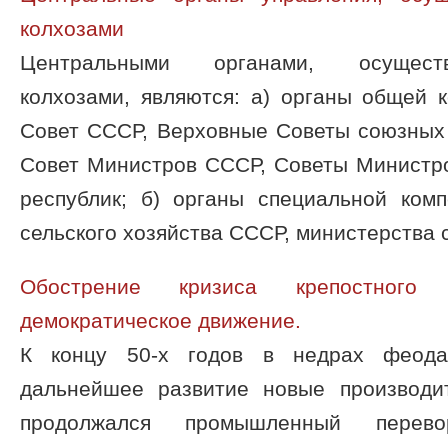
колхозами
Центральными органами, осуществ
колхозами, являются: а) органы общей 
Совет СССР, Верховные Советы союзных 
Совет Министров СССР, Советы Министр
республик; б) органы специальной ком
сельского хозяйства СССР, министерства се
Обострение кризиса крепостного 
демократическое движение.
К концу 50-х годов в недрах феода
дальнейшее развитие новые производи
продолжался промышлен­ный перево