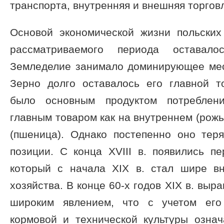
транспорта, внутренняя и внешняя торгов
Основой экономической жизни польских
рассматриваемого периода оставалос
Земледелие занимало доминирующее мест
Зерно долго оставалось его главной т
было основным продуктом потреблени
главным товаром как на внутреннем (рожь
(пшеница). Однако постепенно оно тер
позиции. С конца XVIII в. появились п
который с начала XIX в. стал шире вн
хозяйства. В конце 60-х годов XIX в. вы
широким явлением, что с учетом его
кормовой и технической культуры означ