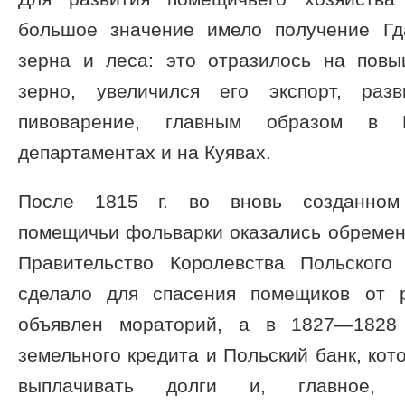
большое значение имело получение Гд
зерна и леса: это отразилось на пов
зерно, увеличился его экспорт, раз
пивоварение, главным образом в 
департаментах и на Куявах.
После 1815 г. во вновь созданном
помещичьи фольварки оказались обремен
Правительство Королевства Польского
сделало для спасения помещиков от 
объявлен мораторий, а в 1827—1828 
земельного кредита и Польский банк, ко
выплачивать долги и, главное, п