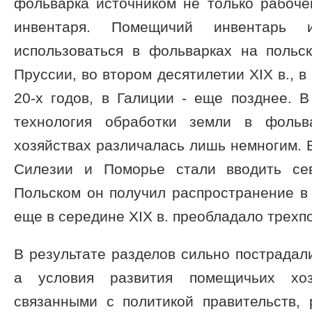
фольварка источником не только рабоче
инвентаря. Помещичий инвентарь 
использоваться в фольварках на польс
Пруссии, во втором десятилетии XIX в., в
20-х годов, в Галиции - еще позднее. В 
технология обработки земли в фольв
хозяйствах различалась лишь немногим. В
Силезии и Поморье стали вводить сев
Польском он получил распространение в
еще в середине XIX в. преобладало трехп
В результате разделов сильно пострадал
а условия развития помещичьих хоз
связанными с политикой правительств,