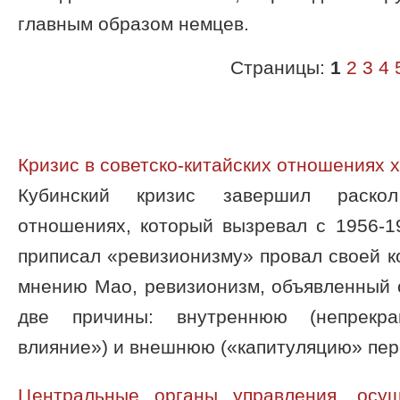
главным образом немцев.
Страницы:
1
2
3
4
Кризис в советско-китайских отношениях 
Кубинский кризис завершил раскол
отношениях, который вызревал с 1956-19
приписал «ревизионизму» провал своей к
мнению Мао, ревизионизм, объявленный 
две причины: внутреннюю (непрекр
влияние») и внешнюю («капитуляцию» пере
Центральные органы управления, осущ