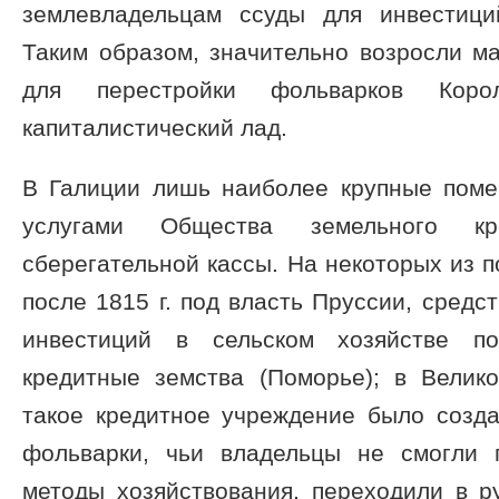
землевладельцам ссуды для инвестици
Таким образом, значительно возросли м
для перестройки фольварков Коро
капиталистический лад.
В Галиции лишь наиболее крупные поме
услугами Общества земельного кр
сберегательной кассы. На некоторых из п
после 1815 г. под власть Пруссии, средс
инвестиций в сельском хозяйстве по
кредитные земства (Поморье); в Велик
такое кредитное учреждение было созда
фольварки, чьи владельцы не смогли 
методы хозяйствования, переходили в р