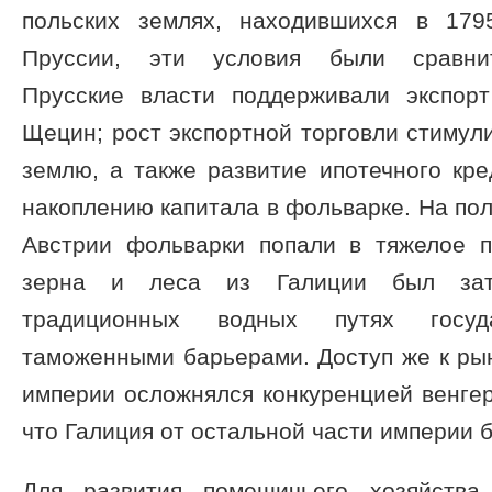
польских землях, находившихся в 179
Пруссии, эти условия были сравнит
Прусские власти поддерживали экспор
Щецин; рост экспортной торговли стимул
землю, а также развитие ипотечного кре
накоплению капитала в фольварке. На пол
Австрии фольварки попали в тяжелое п
зерна и леса из Галиции был зат
традиционных водных путях госуд
таможенными барьерами. Доступ же к ры
империи осложнялся конкуренцией венгерс
что Галиция от остальной части империи 
Для развития помещичьего хозяйства