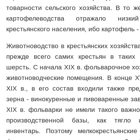
товарности сельского хозяйства. В то 
картофелеводства отражало низки
крестьянского населения, ибо картофель -
Животноводство в крестьянских хозяйств
прежде всего самих крестьян в таких 
шерсть. С начала XIX в. фольварочное хо
животноводческие помещения. В конце XVI
XIX в., в его состав входили также пр
зерна - винокуренные и пивоваренные заво
XIX в. фольварки не имели такого важн
производственной базы, как тягло и
инвентарь. Поэтому мелкокрестьянски