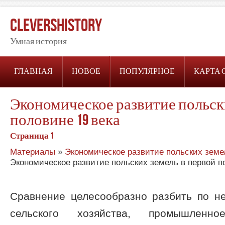
CleversHistory
Умная история
ГЛАВНАЯ
НОВОЕ
ПОПУЛЯРНОЕ
КАРТА 
Экономическое развитие польск
половине 19 века
Страница 1
Материалы
»
Экономическое развитие польских земел
Экономическое развитие польских земель в первой п
Сравнение целесообразно разбить по не
сельского хозяйства, промышленно