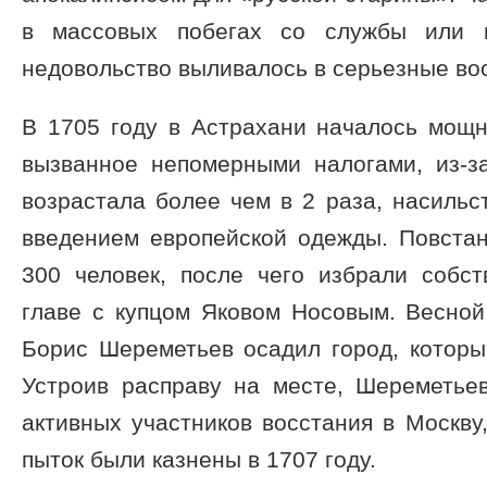
в массовых побегах со службы или и
недовольство выливалось в серьезные во
В 1705 году в Астрахани началось мощн
вызванное непомерными налогами, из-з
возрастала более чем в 2 раза, насиль
введением европейской одежды. Повста
300 человек, после чего избрали собст
главе с купцом Яковом Носовым. Весно
Борис Шереметьев осадил город, которы
Устроив расправу на месте, Шереметье
активных участников восстания в Москву
пыток были казнены в 1707 году.