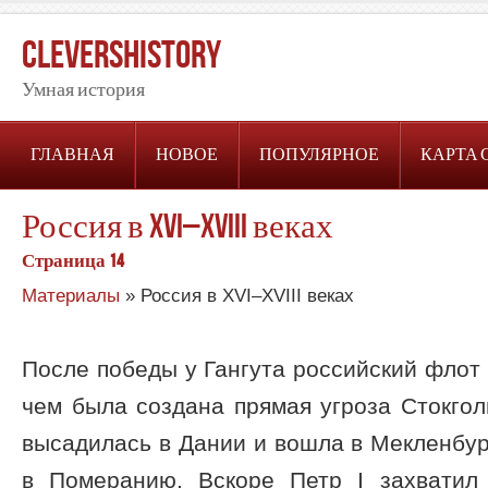
CleversHistory
Умная история
ГЛАВНАЯ
НОВОЕ
ПОПУЛЯРНОЕ
КАРТА 
Россия в XVI–XVIII веках
Страница 14
Материалы
» Россия в XVI–XVIII веках
После победы у Гангута российский флот 
чем была создана прямая угроза Стокгол
высадилась в Дании и вошла в Мекленбур
в Померанию. Вскоре Петр I захватил