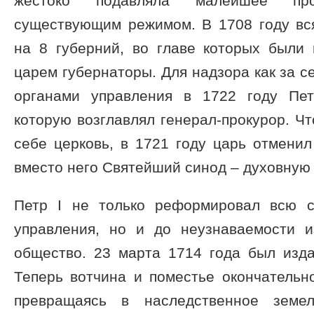
жестоко подавляла малейшее проя
существующим режимом. В 1708 году вс
на 8 губерний, во главе которых были
царем губернаторы. Для надзора как за с
органами управления в 1722 году Пет
которую возглавлял генерал-прокурор. Ч
себе церковь, в 1721 году царь отмени
вместо него Святейший синод – духовную 
Петр I не только реформировал всю с
управления, но и до неузнаваемости 
общество. 23 марта 1714 года был изда
Теперь вотчина и поместье окончательн
превращаясь в наследственное земел