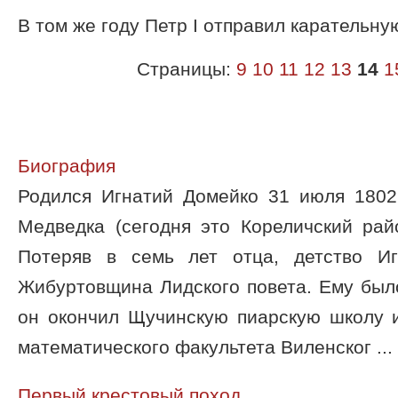
В том же году Петр I отправил карательн
Страницы:
9
10
11
12
13
14
1
Биография
Родился Игнатий Домейко 31 июля 1802
Медведка (сегодня это Кореличский рай
Потеряв в семь лет отца, детство И
Жибуртовщина Лидского повета. Ему было
он окончил Щучинскую пиарскую школу и
математического факультета Виленског ...
Первый крестовый поход