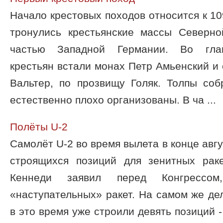
Начало крестовых походов относится к 109
тронулись крестьянские массы Северн
частью Западной Германии. Во гла
крестьян встали монах Петр Амьенский 
Вальтер, по прозвищу Голяк. Толпы соб
естественно плохо организованы. В ча ...
Полёты U-2
Самолёт U-2 во время вылета в конце авг
строящихся позиций для зенитных раке
Кеннеди заявил перед Конгресс
«наступательных» ракет. На самом же де
в это время уже строили девять позиций -