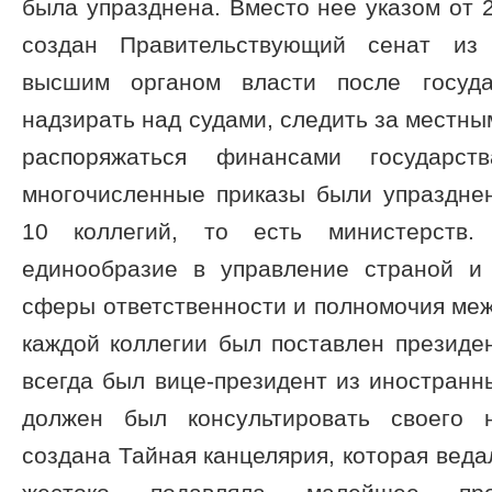
была упразднена. Вместо нее указом от 
создан Правительствующий сенат из 
высшим органом власти после госуд
надзирать над судами, следить за местны
распоряжаться финансами государс
многочисленные приказы были упраздне
10 коллегий, то есть министерств.
единообразие в управление страной и
сферы ответственности и полномочия меж
каждой коллегии был поставлен президен
всегда был вице-президент из иностранн
должен был консультировать своего 
создана Тайная канцелярия, которая веда