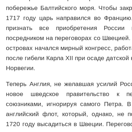
побережье Балтийского моря. Чтобы закр
1717 году царь направился во Францию
признать все приобретения России
посредником на переговорах со Швецией. 
островах начался мирный конгресс, работ
после гибели Карла XII при осаде датской
Норвегии.
Теперь Англия, не желавшая усилий Рос
новое шведское правительство к п
союзниками, игнорируя самого Петра. 
английский флот, который, однако, не 
1720 году высадиться в Швеции. Перего