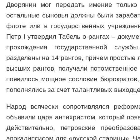
Дворянин мог передать имение только
остальные сыновья должны были зарабат
флоте или в государственных учреждени
Петр I утвердил Табель о рангах – докум
прохождения государственной служб
разделены на 14 рангов, причем простые 
высших рангов, получали потомственное 
появилось мощное сословие бюрократов,
пополнялись за счет талантливых выходце
Народ всячески сопротивлялся реформ
объявили царя антихристом, который появ
Действительно, петровские преобразо
апокалипсисом для «русской старины». Ч