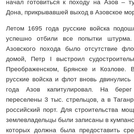
начал готовиться к походу на Азов – т
Дона, прикрывавшей выход в Азовское мо
Летом 1695 года русские войска подошл
успешно отбили все попытки штурма.
Азовского похода было отсутствие фло
домой, Петр I выстроил судостроител
Преображенском, Брянске и Козлове. 
русские войска и флот вновь двинулись 
года Азов капитулировал. На бере
переселены 3 тыс. стрельцов, а в Таган
российский порт. Для строительства мо
землевладельцы были записаны в кумпанст
которых должна была предоставить сре