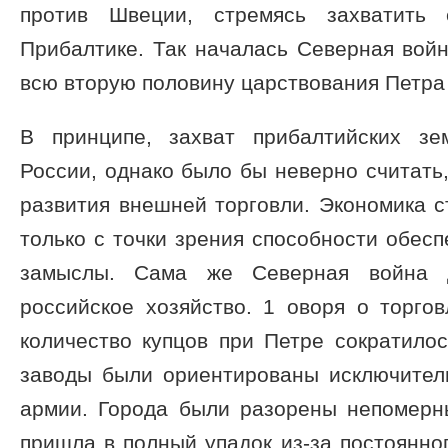
против Швеции, стремясь захватить
Прибалтике. Так началась Северная войн
всю вторую половину царствования Петра 
В принципе, захват прибалтийских зе
России, однако было бы неверно считать,
развития внешней торговли. Экономика 
только с точки зрения способности обесп
замыслы. Сама же Северная война 
российское хозяйство. 1 оворя о торгов
количество купцов при Петре сократило
заводы были ориентированы исключител
армии. Города были разорены непомерн
пришла в полный упадок из-за постоянног