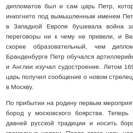
дипломатов был и сам царь Петр, кото
инкогнито под вымышленным именем Пет
в Западной Европе бушевала война за
переговоры ни к чему не привели, и Ве
скорее образовательный, чем диплом
Бранденбурге Петр обучался артиллерийс
и Англии изучал судостроение. Летом 169
царь получил сообщение о новом стрелец
в Москву.
По прибытии на родину первым мероприя
бород у московского боярства. Теперь 
давней русской традиции и носить бор