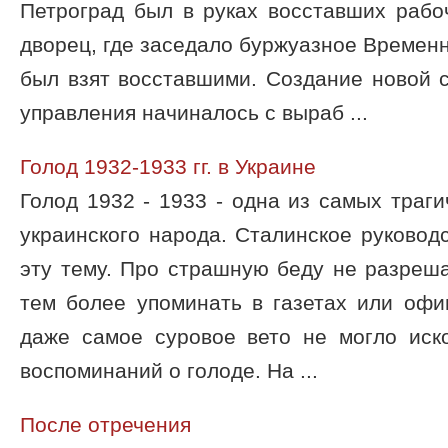
Петроград был в руках восставших рабо
дворец, где заседало буржуазное Временн
был взят восставшими. Создание новой 
управления начиналось с выраб ...
Голод 1932-1933 гг. в Украине
Голод 1932 - 1933 - одна из самых траги
украинского народа. Сталинское руковод
эту тему. Про страшную беду не разреша
тем более упоминать в газетах или офи
даже самое суровое вето не могло иск
воспоминаний о голоде. На ...
После отречения