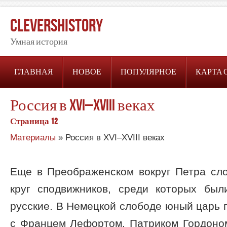
CleversHistory
Умная история
ГЛАВНАЯ
НОВОЕ
ПОПУЛЯРНОЕ
КАРТА 
Россия в XVI–XVIII веках
Страница 12
Материалы
» Россия в XVI–XVIII веках
Еще в Преображенском вокруг Петра сл
круг сподвижников, среди которых был
русские. В Немецкой слободе юный царь 
с Францем Лефортом, Патриком Гордон