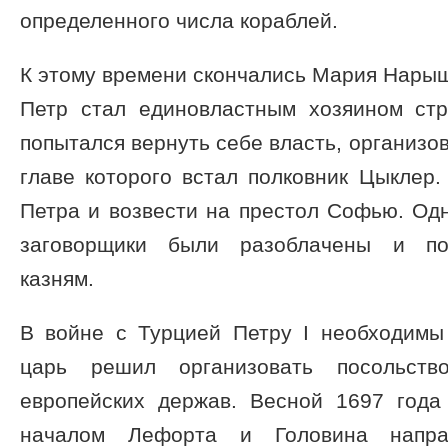
определенного числа кораблей.
К этому времени скончались Мария Нарышк
Петр стал единовластным хозяином ст
попытался вернуть себе власть, организов
главе которого встал полковник Цыклер
Петра и возвести на престол Софью. Од
заговорщики были разоблачены и по
казням.
В войне с Турцией Петру I необходимы
царь решил организовать посольст
европейских держав. Весной 1697 года
началом Лефорта и Головина напра