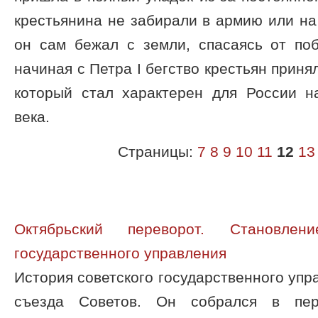
крестьянина не забирали в армию или на
он сам бежал с земли, спасаясь от по
начиная с Петра I бегство крестьян приня
который стал характерен для России на
века.
Страницы:
7
8
9
10
11
12
13
Октябрьский переворот. Становлен
государственного управления
История советского государственного упра
съезда Советов. Он собрался в пер