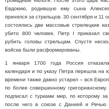
громадные налоги. После этого царь на
Евдокию, родившую ему сына Алексея
принялся за стрельцов. 30 сентября и 11 
состоялись две массовые стрелецкие ка
убито 800 человек. Петр I приказал с
рубить головы стрельцам. Спустя неско
войска были расформированы.
1 января 1700 года Россия отказала
календаря и по указу Петра перешла на ю
времени также давно устарел – вся Европ
по более совершенному григорианскому.
подписал с турками мир, по которому за
после чего в союзе с Данией и Речью