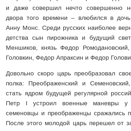
и даже совершил нечто совершенно н
двора того времени – влюбился в дочь
Анну Монс. Среди русских наиболее вер
детства сын пирожника и будущий све
Меншиков, князь Федор Ромодановский
Головкин, Федор Апраксин и Федор Голови
Довольно скоро царь преобразовал сво
полка: Преображенский и Семеновский
стать ядром будущей регулярной россий
Петр I устроил военные маневры у 
семеновцы и преображенцы сражались пр
После этого молодой царь перешел от з