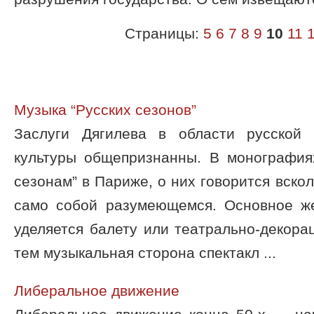
Страницы:
5
6
7
8
9
10
11
Музыка “Русских сезонов”
Заслуги Дягилева в области русской
культуры общепризнанны. В монография
сезонам” в Париже, о них говорится вскол
само собой разумеющемся. Основное же
уделяется балету или театрально-декор
тем музыкальная сторона спектакл ...
Либеральное движение