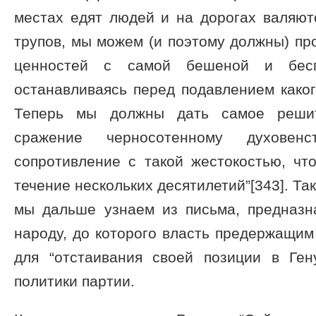
местах едят людей и на дорогах валяют
трупов, мы можем (и поэтому должны) пр
ценностей с самой бешеной и бесп
останавливаясь перед подавлением каког
Теперь мы должны дать самое реши
сражение черносотенному духовен
сопротивление с такой жестокостью, чт
течение нескольких десятилетий”[343]. Та
мы дальше узнаем из письма, предназ
народу, до которого власть предержащим 
для “отстаивания своей позиции в Ген
политики партии.