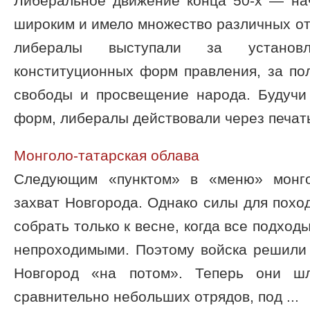
Либеральное движение конца 50-х — нач
широким и имело множество различных отт
либералы выступали за установ
конституционных форм правления, за по
свободы и просвещение народа. Будучи
форм, либералы действовали через печать 
Монголо-татарская облава
Следующим «пунктом» в «меню» монго
захват Новгорода. Однако силы для похо
собрать только к весне, когда все подход
непроходимыми. Поэтому войска решили 
Новгород «на потом». Теперь они ш
сравнительно небольших отрядов, под ...