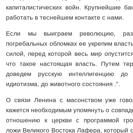
капиталистических войн. Крупнейшие ба
работать в теснейшем контакте с нами.
Если мы выиграем революцию, раз
погребальных обломках ее укрепим власть
силой, перед которой весь мир опуститс
что такое настоящая власть. Путем те
доведем русскую интеллигенцию до 
идиотизма, до животного состояния .”.
О связи Ленина с масонством уже гов
кажется необходимым упомянуть о совпаде
отношению к церкви с программой гро
ложи Великого Востока Лафера, который о