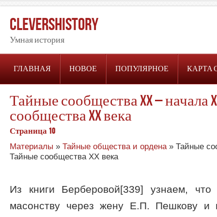
CleversHistory
Умная история
ГЛАВНАЯ
НОВОЕ
ПОПУЛЯРНОЕ
КАРТА 
Тайные сообщества XX – начала X
сообщества XX века
Страница 10
Материалы
»
Тайные общества и ордена
» Тайные соо
Тайные сообщества XX века
Из книги Берберовой[339] узнаем, что
масонству через жену Е.П. Пешкову и 