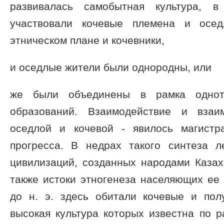
развивалась самобытная культура, в
участвовали кочевые племена и осе
этническом плане и кочевники,
и оседлые жители были однородны, или
же были объединены в рамка одноти
образований. Взаимодействие и взаи
оседлой и кочевой - явилось магистр
прогресса. В недрах такого синтеза 
цивилизаций, созданных народами Казах
также истоки этногенеза населяющих ее н
до н. э. здесь обитали кочевые и пол
высокая культура которых известна по 