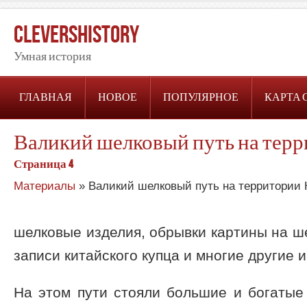
CleversHistory
Умная история
ГЛАВНАЯ
НОВОЕ
ПОПУЛЯРНОЕ
КАРТА 
Валикий шелковый путь на терр
Страница 4
Материалы
» Валикий шелковый путь на территории 
шелковые изделия, обрывки картины на ш
записи китайского купца и многие другие и
На этом пути стояли большие и богатые