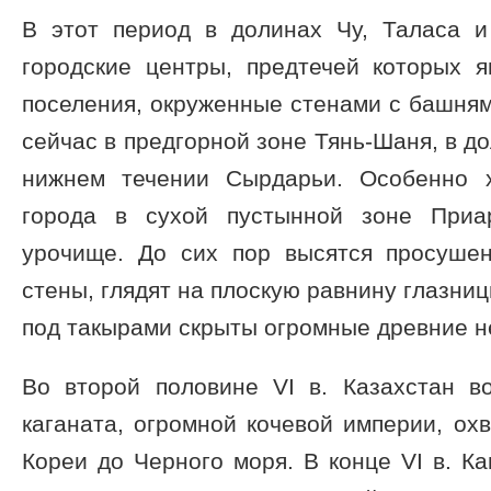
В этот период в долинах Чу, Таласа 
городские центры, предтечей которых я
поселения, окруженные стенами с башням
сейчас в предгорной зоне Тянь-Шаня, в д
нижнем течении Сырдарьи. Особенно 
города в сухой пустынной зоне Приа
урочище. До сих пор высятся просуше
стены, глядят на плоскую равнину глазни
под такырами скрыты огромные древние н
Во второй половине VI в. Казахстан в
каганата, огромной кочевой империи, ох
Кореи до Черного моря. В конце VI в. Ка