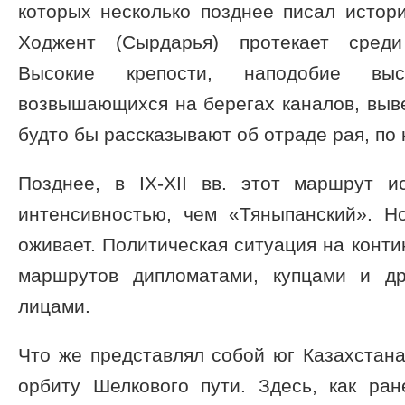
которых несколько позднее писал истори
Ходжент (Сырдарья) протекает среди
Высокие крепости, наподобие выс
возвышающихся на берегах каналов, выв
будто бы рассказывают об отраде рая, по 
Позднее, в IX-XII вв. этот маршрут 
интенсивностью, чем «Тяныпанский». Но
оживает. Политическая ситуация на конт
маршрутов дипломатами, купцами и д
лицами.
Что же представлял собой юг Казахстана
орбиту Шелкового пути. Здесь, как ран