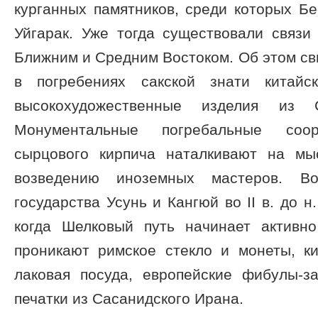
курганных памятников, среди которых Бе
Уйгарак. Уже тогда существовали связи
Ближним и Средним Востоком. Об этом с
в погребениях сакской знати китайс
высокохудожественные изделия из 
Монументальные погребальные соо
сырцового кирпича наталкивают на мы
возведению иноземных мастеров. В
государства Усунь и Кангюй во II в. до н. э
когда Шелковый путь начинает активн
проникают римское стекло и монеты, ки
лаковая посуда, европейские фибулы-з
печатки из Сасанидского Ирана.