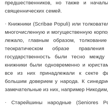
предшественников, но также и началь
священнических семей.
· Книжники (Scribae Populi) или толковат
многочисленную и могущественную корпо
лежало, главным образом, толковани
теократическом образе правлен
государственность были тесно между
книжники были одновременно и юристам
все из них принадлежали к секте фа
большим доверием у народа. К синедр
замечательные из них, например Никодим,
· Старейшины народные (Seniores Po