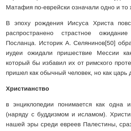
Матафия по-еврейски означали одно и то ж
В эпоху рождения Иисуса Христа пов
распространено страстное ожидание
Посланца. Историк А. Селянинов[50] обр
иудеи ожидали пришествие Мессии как
который бы избавил их от римского проте
пришел как обычный человек, но как царь 
Христианство
в энциклопедии понимается как одна 
(наряду с буддизмом и исламом). Христи
нашей эры среди евреев Палестины, сра