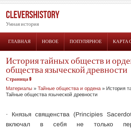
CleversHistory
Умная история
ГЛАВНАЯ
НОВОЕ
ПОПУЛЯРНОЕ
КАРТА 
История тайных обществ и орде
общества языческой древности
Страница 9
Материалы
»
Тайные общества и ордена
» История т
Тайные общества языческой древности
· Князья священства (Principies Sacerd
включал в себя не только пер