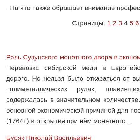
. На что также обращает внимание профес
Страницы:
1
2
3
4
5
6
Роль Сузунского монетного двора в эконо
Перевозка сибирской меди в Европей
дорого. Но нельзя было отказаться от вы
полиметаллических рудах, плавивш
содержалась в значительном количестве
основной экономической причиной для пос
(1764г.) и открытия при нём монетного ...
Буряк Николай Васильевич