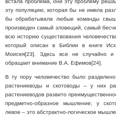
встала проблема, они эту проблему решал
эту популяцию, которая бы не имела раз
бы обрабатывала любые команды свыш
произведен самый зловещий, самый бесч
всю историю существования человечества
который описан в Библии в книге Исх
Моисея[23]. Здесь все не случайно и
обращает внимание В.А. Ефимов[24].
В ту пору человечество было разделено
растениеводы и скотоводы – у них ра
растениеводов развито преимущественно
предметно-образное мышление; у скот
левое – это абстрактно-логическое мышле