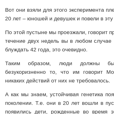
Вот они взяли для этого эксперимента пл
20 лет – юношей и девушек и повели в эту
По этой пустыне мы проезжали, говорит п
течение двух недель вы в любом случае
блуждать 42 года, это очевидно.
Таким образом, люди должны бы
безукоризненно то, что им говорит М
никаких действий от них не требовалось.
А как мы знаем, устойчивая генетика поя
поколении. Т.е. они в 20 лет вошли в пу
появились дети, рожденные во время э