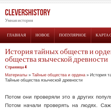
CleversHistory
Умная история
ГЛАВНАЯ
НОВОЕ
ПОПУЛЯРНОЕ
КАРТА 
История тайных обществ и орде
общества языческой древности
Страница 4
Материалы
»
Тайные общества и ордена
» История т
Тайные общества языческой древности
Потом они проверяли это в других популя
Потом начали проверять на людях. Са